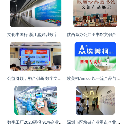
文化中国行 浙江嘉兴以数字创意赋能“三馆”公共文化服务现代化
陕西举办公共图书馆文创产品开发培训班 数字文化创意内容应用服务的新探索
公益引领，融合创新 数字文创内容应用服务的“文汇网模式”
埃美柯Amico 以一流产品与服务，引领温州商城建陶市场新潮流
数字工厂2020研报 91%企业投资布局，完全数字化仅占6%，文化创意内容服务成关键应用
深圳市区块链产业重点企业调研 深圳市前海智慧版权创新发展研究院——数字文化创意内容应用服务先锋