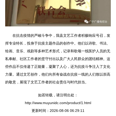
在抗击疫情的严峻斗争中，我县文艺工作者积极响应号召，发
挥专业特长，投身于抗疫主题作品的创作中。他们以诗歌、书法、
绘画、音乐、戏剧等多种艺术形式，记录和歌颂一线医护人员的无
私奉献、社区工作者的坚守付出以及广大人民群众的团结精神。这
些作品不仅传递了正能量，凝聚了人心，还为抗疫斗争注入了文化
力量。通过文艺创作，他们向所有奋战在抗疫一线的人们致以崇高
的敬意，展现了文艺工作者的社会责任与时代担当。
如若转载，请注明出处：
http://www.muyunidc.com/product/1.html
更新时间：2026-08-06 06:29:11