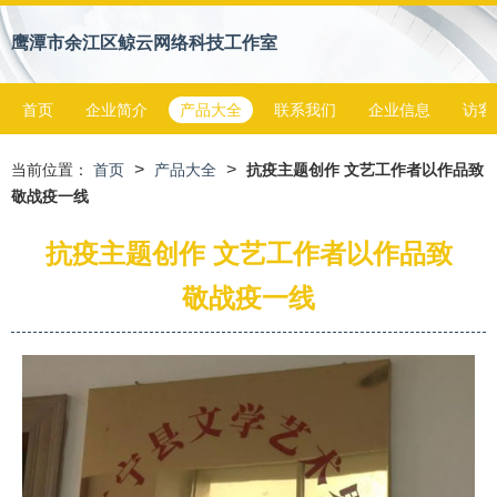
鹰潭市余江区鲸云网络科技工作室
首页
企业简介
产品大全
联系我们
企业信息
访客
>
>
当前位置：
首页
产品大全
抗疫主题创作 文艺工作者以作品致
敬战疫一线
抗疫主题创作 文艺工作者以作品致
敬战疫一线