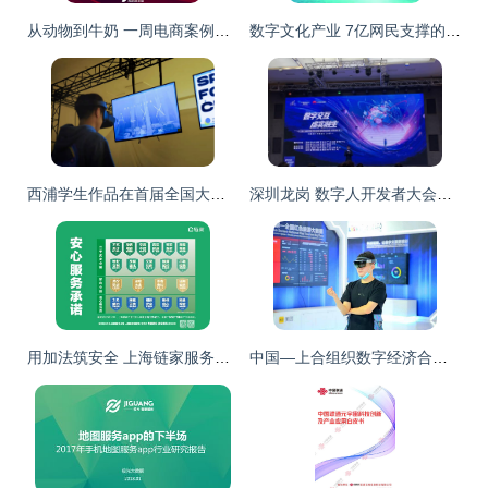
从动物到牛奶 一周电商案例中的数字与惊喜,灵感与答案的碰撞
数字文化产业 7亿网民支撑的8万亿元产业
西浦学生作品在首届全国大学生虚拟策展大赛荣获大奖
深圳龙岗 数字人开发者大会举行，“龙宛宛”精彩亮相，数字文化创意内容应用服务再进一步
用加法筑安全 上海链家服务再升级
中国—上合组织数字经济合作展馆智慧旅游展厅亮相智博会 数字文化创意赋能文旅新业态