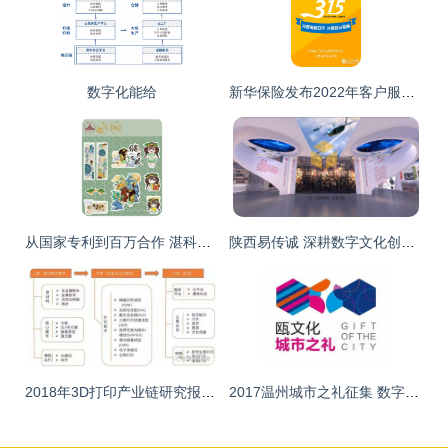
数字化能给
新华保险发布2022年客户服务十大承诺，数字化转型与文创内容服务引领行业新标杆
从国家专利到百万合作 湛科学子服务乡村振兴的数字文化创意实践
陕西易传诚 深耕数字文化创意，打造内容应用服务新生态
2018年3D打印产业链研究报告 数字文化创意内容应用服务的新材料革命
2017温州城市之礼征集 数字文化创意内容应用服务的全面启航