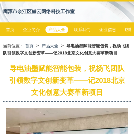
鹰潭市余江区鲸云网络科技工作室
首页
企业简介
产品大全
联系我们
企业信息
访客
>
>
当前位置：
首页
产品大全
导电油墨赋能智能包装，祝杨飞团
队引领数字文创新变革——记2018北京文化创意大赛革新项目
导电油墨赋能智能包装，祝杨飞团队
引领数字文创新变革——记2018北京
文化创意大赛革新项目