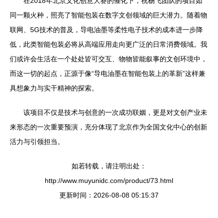
在2018年北京文化创意大赛的催化下，祝杨飞团队的项目如
同一颗火种，照亮了智能包装在数字文创领域的巨大潜力。随着物
联网、5G技术的普及，导电油墨等柔性电子技术的成本进一步降
低，此类智能包装必将从高端应用走向更广泛的日常消费领域。我
们或许会生活在一个处处皆可交互、物物皆能叙事的文创环境中，
而这一切的起点，正源于像“导电油墨在智能包装上的革新”这样兼
具想象力与实干精神的探索。
该项目不仅是技术与创意的一次成功联姻，更是对文创产业未
来形态的一次重要预演，充分体现了北京作为全国文化中心的创新
活力与引领担当。
如若转载，请注明出处：
http://www.muyunidc.com/product/73.html
更新时间：2026-08-08 05:15:37