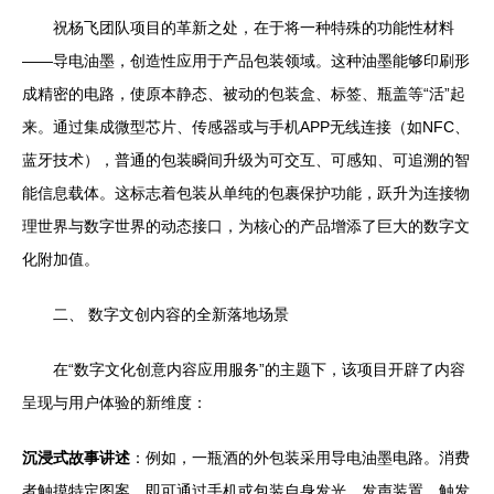
祝杨飞团队项目的革新之处，在于将一种特殊的功能性材料
——导电油墨，创造性应用于产品包装领域。这种油墨能够印刷形
成精密的电路，使原本静态、被动的包装盒、标签、瓶盖等“活”起
来。通过集成微型芯片、传感器或与手机APP无线连接（如NFC、
蓝牙技术），普通的包装瞬间升级为可交互、可感知、可追溯的智
能信息载体。这标志着包装从单纯的包裹保护功能，跃升为连接物
理世界与数字世界的动态接口，为核心的产品增添了巨大的数字文
化附加值。
二、 数字文创内容的全新落地场景
在“数字文化创意内容应用服务”的主题下，该项目开辟了内容
呈现与用户体验的新维度：
沉浸式故事讲述
：例如，一瓶酒的外包装采用导电油墨电路。消费
者触摸特定图案，即可通过手机或包装自身发光、发声装置，触发